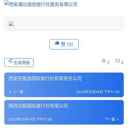
信
息
登录
注册
历
史
文
化
赞
(0)
导
生成海报
0
0
游
之
西安任我游国际旅行社有限责任公司
家
上一篇
2023年10月14日 下午11:36
本
地
陕西北程国际旅行社有限公司
生
活
2023年10月14日 下午11:36
下一篇