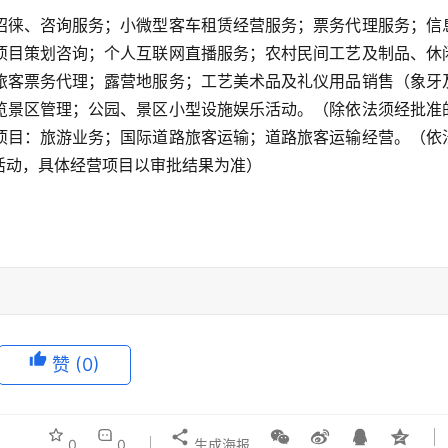
招徕、咨询服务；小微型客车租赁经营服务；票务代理服务；信
项目策划咨询；个人互联网直播服务；农村民间工艺及制品、休
旅客票务代理；露营地服务；工艺美术品及礼仪用品销售（象牙
览景区管理；公园、景区小型设施娱乐活动。（除依法须经批准
项目：旅游业务；国际道路旅客运输；道路旅客运输经营。（依
活动，具体经营项目以审批结果为准）
赞
(0)
0
0
生成海报