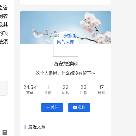
息咨
闲农
及其
的项
法须
西安旅游网
这个人很懒，什么都没有留下～
24.5K
1
22
23
17
文章
评论
问题
回答
粉丝
关注
私信
最近文章