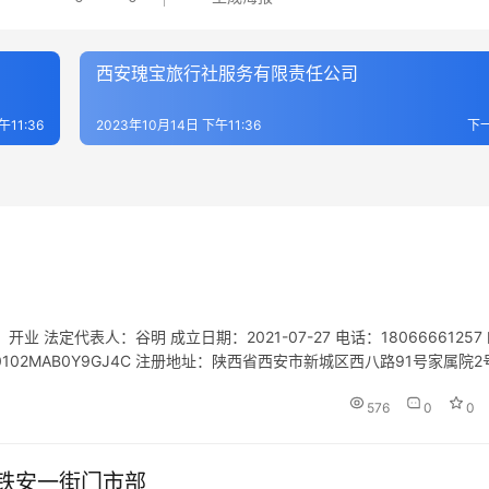
西安瑰宝旅行社服务有限责任公司
午11:36
2023年10月14日 下午11:36
下
定代表人：谷明 成立日期：2021-07-27 电话：18066661257
610102MAB0Y9GJ4C 注册地址：陕西省西安市新城区西八路91号家属院2
服务网点旅游招徕、咨…
576
0
0
铁安一街门市部