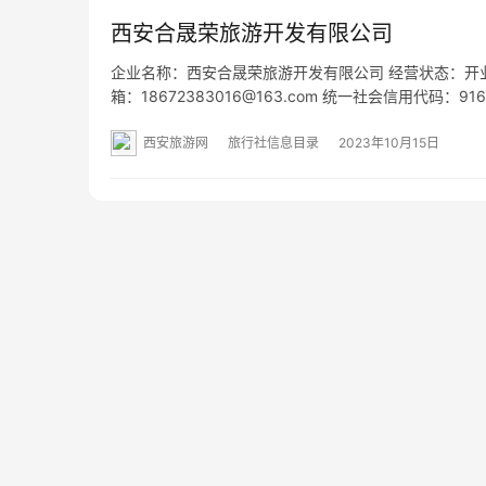
西安合晟荣旅游开发有限公司
企业名称：西安合晟荣旅游开发有限公司 经营状态：开业 法定代
箱：18672383016@163.com 统一社会信用代码：
号 网址：- 经营范围：一般项目：旅行社服务网点旅游
西安旅游网
旅行社信息目录
2023年10月15日