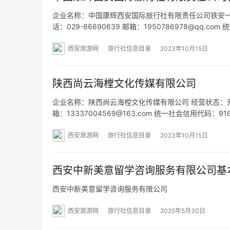
企业名称：中国康辉西安国际旅行社有限责任公司铁安一街门
话：029-86690639 邮箱：1950786978@qq.
铁安一街15号楼1层2号 网址：- 经营范围：为设立设
西安旅游网
旅行社信息目录
2023年10月15日
陕西尚云海樘文化传媒有限公司
企业名称：陕西尚云海樘文化传媒有限公司 经营状态：开业 法
箱：13337004569@163.com 统一社会信用代码：
假日公寓E栋1211室 网址：- 经营范围：一般项目：组
西安旅游网
旅行社信息目录
2023年10月15日
西安中新美意留学咨询服务有限公司基
西安中新美意留学咨询服务有限公司
西安旅游网
旅行社信息目录
2025年5月30日