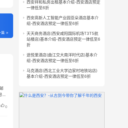
西安祥和私房出租基本介绍-西安酒店预定
一律低至6折
西安高新人工智能产业园亚朵酒店基本介
绍-西安酒店预定一律低至6折
一篇
天天商务酒店(西安咸阳国际机场T3T5航
站楼店)基本介绍-西安酒店预定一律低至6
折
途悦里酒店(曲江交大南洋时代店)基本介
绍-西安酒店预定一律低至6折
马克酒店(西北工业大学边家村地铁站店)
基本介绍-西安酒店预定一律低至6折
 邮
号楼
0