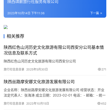
陕西琪薪旅行社服务有限公司
活
2023年10月14日 下午11:36
下一篇
旅
游
城
市
相关推荐
陕西红色山河历史文化旅游有限公司西安分公司基本情
况信息及联系方式
陕西红色山河历史文化旅游有限公司西安分公司
旅行社信息目录
2025年5月30日
271
陕西丝路摩安娜文化旅游发展有限公司
企业名称：陕西丝路摩安娜文化旅游发展有限公司 经营状态：开业
法定代表人：张海涛 成立日期：2023-02-01 电话：- 邮箱：- 统一
社会信用代码：91611104MAC67UT84R 注册地址：陕西省西咸新
旅行社信息目录
2023年10月15日
452
区沣西新城钓台街道兴园路丝路欢乐世界IT区-1-28号 网址：- 经营