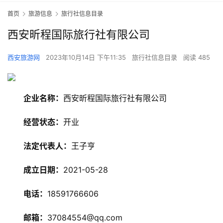
首页
旅游信息
旅行社信息目录
西安昕程国际旅行社有限公司
西安旅游网
2023年10月14日 下午11:35
旅行社信息目录
阅读 485
企业名称：
西安昕程国际旅行社有限公司
经营状态：
开业
法定代表人：
王子亨
成立日期：
2021-05-28
旅
游
电话：
18591766606
资
讯
邮箱：
37084554@qq.com