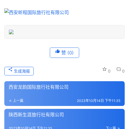
信
息
登录
注册
历
史
文
化
赞
(0)
导
游
生成海报
0
0
之
家
西安龙韵国际旅行社有限公司
本
上一篇
2023年10月14日 下午11:35
地
生
陕西新生涯旅行社有限公司
活
2023年10月14日 下午11:35
下一篇