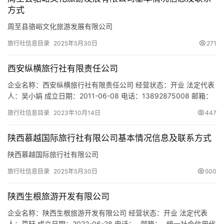
方式
周至县骆峪文化旅游发展有限公司
旅行社信息目录
2025年5月30日
271
西安纵横旅行社有限责任公司
企业名称：西安纵横旅行社有限责任公司 经营状态：开业 法定代表
人：吴小娟 成立日期：2011-06-08 电话：13892875008 邮箱：
642477556@qq.com 统一社会信用代码：
旅行社信息目录
2023年10月14日
447
91610104575085260Q 注册地址：西安市莲湖区环城西路78号东
光大厦1区1113室 网址：www.zonghengtrip.com 经营范围：许可
陕西慕越国际旅行社有限公司基本情况信息及联系方式
经营项…
陕西慕越国际旅行社有限公司
旅行社信息目录
2025年5月30日
500
陕西生根旅游开发有限公司
企业名称：陕西生根旅游开发有限公司 经营状态：开业 法定代表
人：芦轩 成立日期：2022-06-28 电话：- 邮箱：- 统一社会信用代