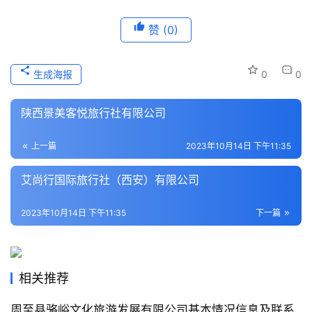
赞
(0)
本
地
生
生成海报
0
0
活
陕西景美客悦旅行社有限公司
旅
游
上一篇
2023年10月14日 下午11:35
城
市
艾尚行国际旅行社（西安）有限公司
2023年10月14日 下午11:35
下一篇
相关推荐
周至县骆峪文化旅游发展有限公司基本情况信息及联系