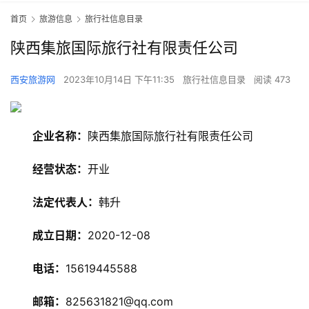
首页
旅游信息
旅行社信息目录
陕西集旅国际旅行社有限责任公司
西安旅游网
2023年10月14日 下午11:35
旅行社信息目录
阅读 473
企业名称：
陕西集旅国际旅行社有限责任公司
经营状态：
开业
法定代表人：
韩升
旅
成立日期：
2020-12-08
游
资
电话：
15619445588
讯
邮箱：
825631821@qq.com