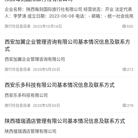
市
企业名称：陕西每刻国际旅行社有限公司 经营状态：开业 法定代表
人：李梦涛 成立日期：2023-06-08 电话：- 邮箱：- 统一社会信用
代码：91610103MACKBK2R52 注册地址：陕西省西安市碑林区文
旅行社信息目录
2023年10月14日
550
艺路14号望城国际公馆1号楼1单元501室 网址：- 经营范围：一般
项目：旅行社服务网点旅游招徕、咨询服务；信息咨询服务（不含
西安加翼企业管理咨询有限公司基本情况信息及联系方
许可类信息咨询服务）；…
式
西安加翼企业管理咨询有限公司
旅行社信息目录
2025年5月30日
272
西安乐多科技有限公司基本情况信息及联系方式
西安乐多科技有限公司
旅行社信息目录
2025年5月30日
276
陕西禧瑞酒店管理有限公司基本情况信息及联系方式
陕西禧瑞酒店管理有限公司