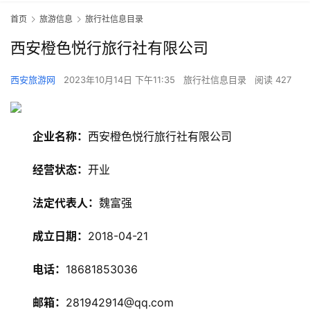
首页
旅游信息
旅行社信息目录
西安橙色悦行旅行社有限公司
西安旅游网
2023年10月14日 下午11:35
旅行社信息目录
阅读 427
企业名称：
西安橙色悦行旅行社有限公司
经营状态：
开业
旅
法定代表人：
魏富强
游
资
成立日期：
2018-04-21
讯
电话：
18681853036
旅
游
邮箱：
281942914@qq.com