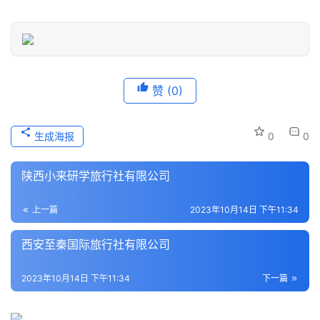
息
登录
注册
历
史
文
赞
(0)
化
生成海报
0
0
导
游
陕西小来研学旅行社有限公司
之
家
上一篇
2023年10月14日 下午11:34
本
西安至秦国际旅行社有限公司
地
生
2023年10月14日 下午11:34
下一篇
活