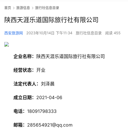
首页
旅游信息
旅行社信息目录
陕西天涯乐道国际旅行社有限公司
西安旅游网
2023年10月14日 下午11:34
旅行社信息目录
阅读 455
企业名称：
陕西天涯乐道国际旅行社有限公司
经营状态：
开业
法定代表人：
刘泽晨
成立日期：
2021-04-06
旅
电话：
18091798333
游
资
邮箱：
285654921@qq.com
讯