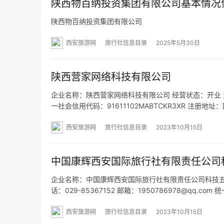
陕西物百纳投资集团有限公司基本情况
陕西物百纳投资集团有限公司
西安旅游网
旅行社信息目录
2025年5月30日
陕西营家网络科技有限公司
企业名称：陕西营家网络科技有限公司 经营状态：开业 法定代表
一社会信用代码：91611102MABTCKR3XR 注册地
营范围：一般项目：软件开发；信息技术咨询服务；技
西安旅游网
旅行社信息目录
2023年10月15日
中国康辉西安国际旅行社有限责任公司
企业名称：中国康辉西安国际旅行社有限责任公司科技五路门
话：029-85367152 邮箱：1950786978@qq.c
86号领先时代广场B座2幢2单元20层22001号 网址：www
西安旅游网
旅行社信息目录
2023年10月15日