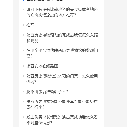
请问下有没有比较地道的美食街或者地道
的吃肉夹馍凉皮的地方推荐？
推荐
陕西历史博物馆预约完成后我该怎么入馆
参观呢
在哪个平台预约陕西历史博物馆的参观门
票？
求西安地铁线路图
陕西历史博物馆怎么预约门票，怎么使用
进场？
爬华山事前准备鞋子不？
陕西历史博物馆能不能停车？能不能免费
寄存行李？
线上购买《长恨歌》演出票成功后怎么看
不到座位信息?