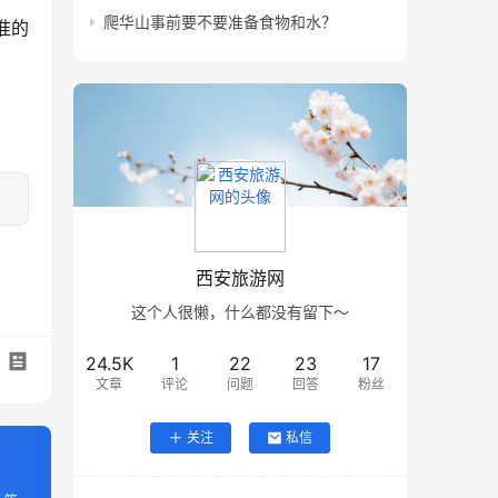
爬华山事前要不要准备食物和水？
准的
西安旅游网
这个人很懒，什么都没有留下～
24.5K
1
22
23
17
文章
评论
问题
回答
粉丝
关注
私信