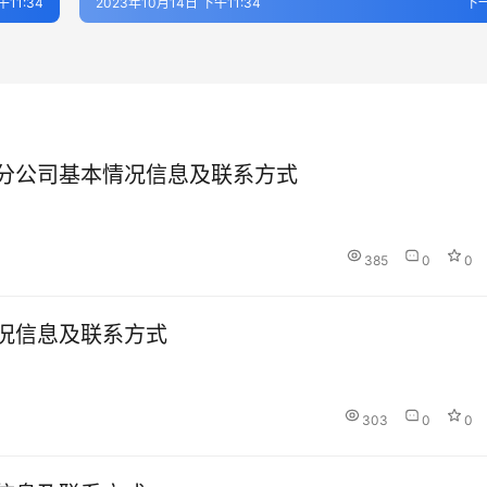
午11:34
2023年10月14日 下午11:34
下
分公司基本情况信息及联系方式
385
0
0
况信息及联系方式
303
0
0