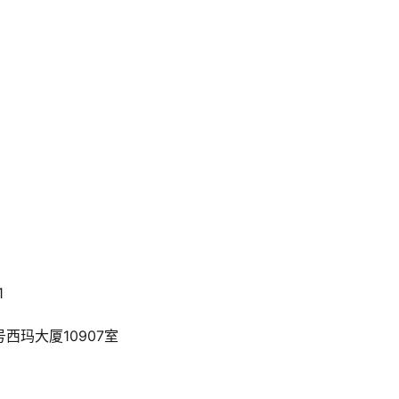
1
西玛大厦10907室