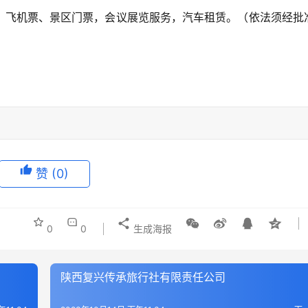
、飞机票、景区门票，会议展览服务，汽车租赁。（依法须经批
赞
(0)
0
0
生成海报
陕西复兴传承旅行社有限责任公司