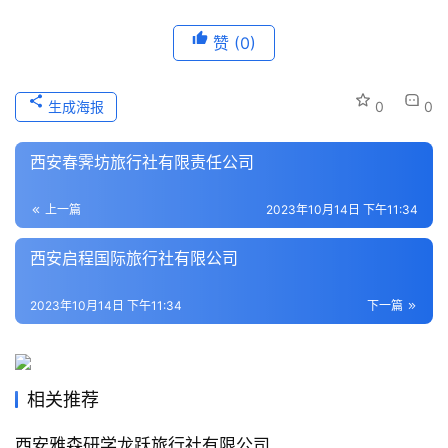
家
赞
(0)
本
地
生成海报
0
0
生
活
西安春霁坊旅行社有限责任公司
旅
上一篇
2023年10月14日 下午11:34
游
城
西安启程国际旅行社有限公司
市
2023年10月14日 下午11:34
下一篇
相关推荐
西安雅森研学龙跃旅行社有限公司