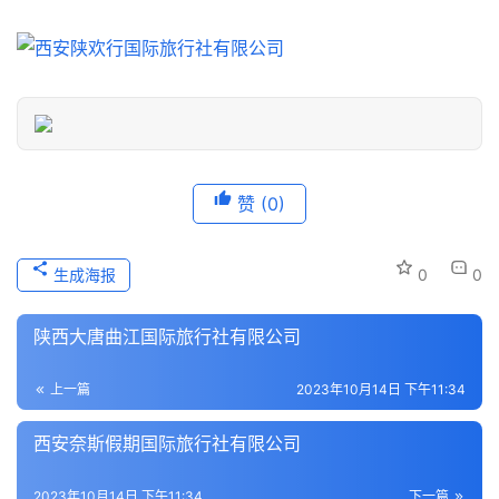
游
信
息
登录
注册
历
史
文
化
赞
(0)
导
生成海报
0
0
游
之
陕西大唐曲江国际旅行社有限公司
家
上一篇
2023年10月14日 下午11:34
本
地
西安奈斯假期国际旅行社有限公司
生
活
2023年10月14日 下午11:34
下一篇