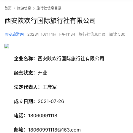
首页
旅游信息
旅行社信息目录
西安陕欢行国际旅行社有限公司
西安旅游网
2023年10月14日 下午11:34
旅行社信息目录
阅读 530
企业名称：
西安陕欢行国际旅行社有限公司
经营状态：
开业
法定代表人：
王彦军
成立日期：
2021-07-26
旅
电话：
18060991118
游
资
邮箱：
18060991118@163.com
讯