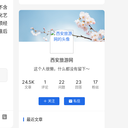
不含
化艺
须经
准后
西安旅游网
这个人很懒，什么都没有留下～
24.5K
1
22
23
17
文章
评论
问题
回答
粉丝
关注
私信
最近文章