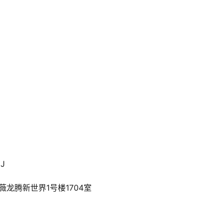
J
龙腾新世界1号楼1704室