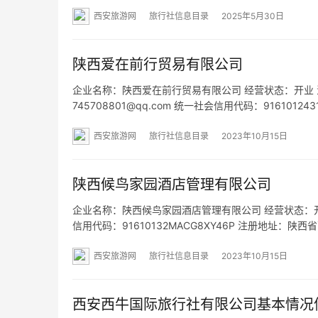
西安旅游网
旅行社信息目录
2025年5月30日
陕西爱在前行贸易有限公司
企业名称：陕西爱在前行贸易有限公司 经营状态：开业 法定代
745708801@qq.com 统一社会信用代码：916101
营范围：一般项目：服装服饰零售；家居用品销售；玩
西安旅游网
旅行社信息目录
2023年10月15日
陕西候鸟家园酒店管理有限公司
企业名称：陕西候鸟家园酒店管理有限公司 经营状态：开业 
信用代码：91610132MACG8XY46P 注册地址：
围：一般项目：酒店管理；餐饮管理；旅游开发项目策
西安旅游网
旅行社信息目录
2023年10月15日
西安西牛国际旅行社有限公司基本情况