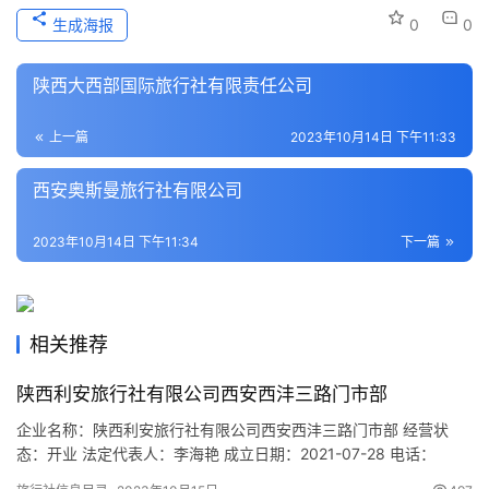
本
生成海报
0
0
地
生
陕西大西部国际旅行社有限责任公司
活
上一篇
2023年10月14日 下午11:33
旅
游
西安奥斯曼旅行社有限公司
城
市
2023年10月14日 下午11:34
下一篇
相关推荐
陕西利安旅行社有限公司西安西沣三路门市部
企业名称：陕西利安旅行社有限公司西安西沣三路门市部 经营状
态：开业 法定代表人：李海艳 成立日期：2021-07-28 电话：
15332339198 邮箱：1278523737@qq.com 统一社会信用代码：