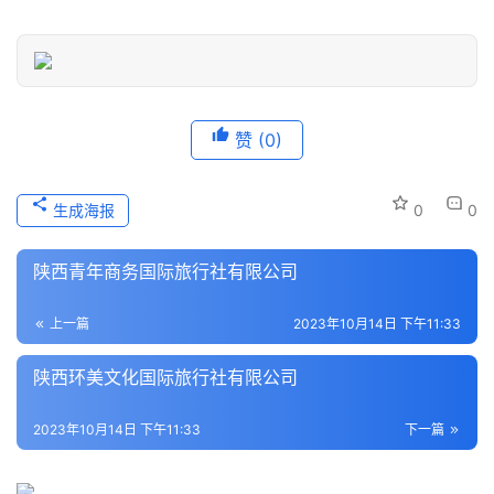
息
登录
注册
历
史
文
赞
(0)
化
生成海报
0
0
导
游
陕西青年商务国际旅行社有限公司
之
家
上一篇
2023年10月14日 下午11:33
本
陕西环美文化国际旅行社有限公司
地
生
2023年10月14日 下午11:33
下一篇
活