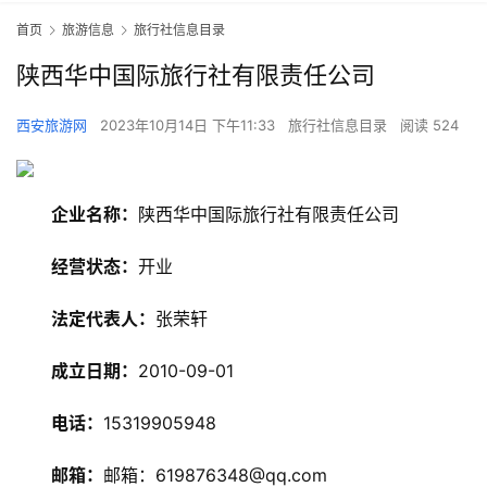
首页
旅游信息
旅行社信息目录
陕西华中国际旅行社有限责任公司
西安旅游网
2023年10月14日 下午11:33
旅行社信息目录
阅读 524
企业名称：
陕西华中国际旅行社有限责任公司
经营状态：
开业
旅
法定代表人：
张荣轩
游
资
成立日期：
2010-09-01
讯
电话：
15319905948
旅
游
邮箱：
邮箱：619876348@qq.com