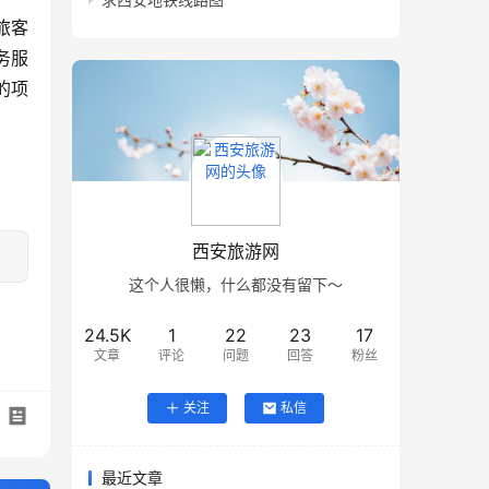
旅客
务服
的项
西安旅游网
这个人很懒，什么都没有留下～
24.5K
1
22
23
17
文章
评论
问题
回答
粉丝
关注
私信
最近文章