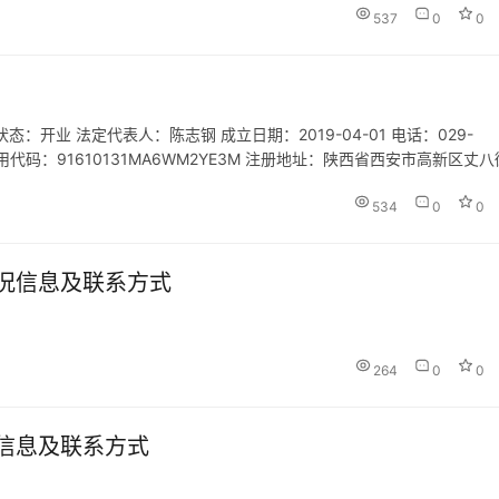
537
0
0
开业 法定代表人：陈志钢 成立日期：2019-04-01 电话：029-
统一社会信用代码：91610131MA6WM2YE3M 注册地址：陕西省西安市高新区丈
经营范围：旅游信息咨…
534
0
0
况信息及联系方式
264
0
0
信息及联系方式