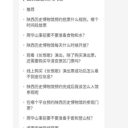
推荐
陕西历史博物馆预约抢票什么规则，哪个
时间段放票
爬华山事前要不要准备食物和水？
陕西历史博物馆每天什么时候开放？
观看《长恨歌》演出，除了购买演出票，
还需要购买华清宫景区门票吗?
线上购买《长恨歌》演出票成功后怎么看
不到座位信息?
陕西历史博物馆预约完成后我该怎么入馆
参观呢
在哪个平台预约陕西历史博物馆的参观门
票？
爬华山事前要不要准备手套和登山杖？
求西安地铁线路图