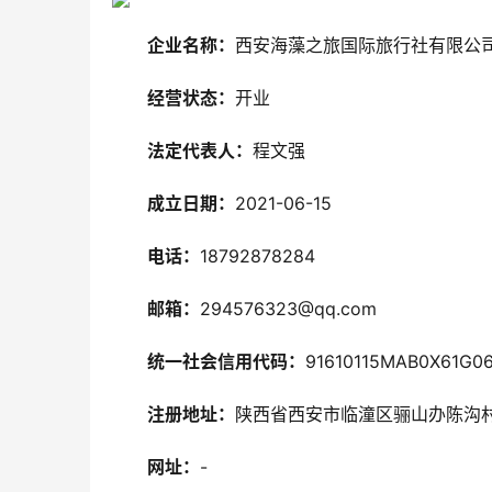
企业名称：
西安海藻之旅国际旅行社有限公
经营状态：
开业
法定代表人：
程文强
成立日期：
2021-06-15
电话：
18792878284
邮箱：
294576323@qq.com
统一社会信用代码：
91610115MAB0X61G0
注册地址：
陕西省西安市临潼区骊山办陈沟村
网址：
-