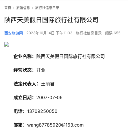
首页
旅游信息
旅行社信息目录
陕西天美假日国际旅行社有限公司
西安旅游网
2023年10月14日 下午11:33
旅行社信息目录
阅读 655
企业名称：
陕西天美假日国际旅行社有限公司
经营状态：
开业
旅
法定代表人：
王丽君
游
资
成立日期：
2007-07-06
讯
电话：
13709250050
旅
游
邮箱：
wang87785920@163.com