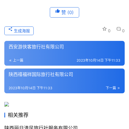
历
赞
(0)
史
文
化
生成海报
0
0
导
西安游侠客旅行社有限公司
游
之
上一篇
2023年10月14日 下午11:33
家
陕西禧福祥国际旅行社有限公司
本
地
2023年10月14日 下午11:33
下一篇
生
活
相关推荐
旅
游
陕西丽日清风旅行社服务有限公司