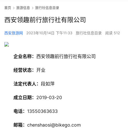
首页
旅游信息
旅行社信息目录
西安领趣前行旅行社有限公司
西安旅游网
2023年10月14日 下午11:33
旅行社信息目录
阅读 512
企业名称：
西安领趣前行旅行社有限公司
经营状态：
开业
法定代表人：
段如萍
旅
游
成立日期：
2019-03-20
资
讯
电话：
13550363633
旅
邮箱：
chenshaosi@bikego.com