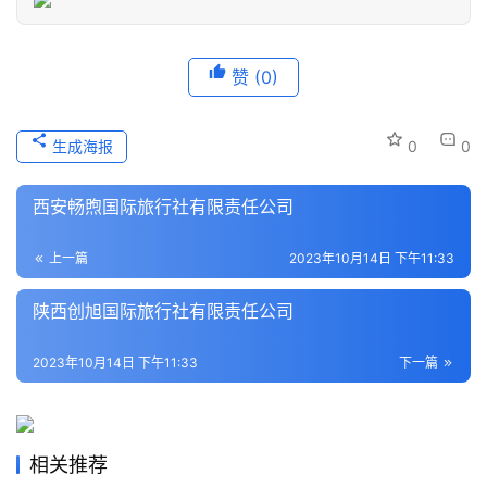
登录
注册
历
赞
(0)
史
文
化
生成海报
0
0
导
西安畅煦国际旅行社有限责任公司
游
之
上一篇
2023年10月14日 下午11:33
家
陕西创旭国际旅行社有限责任公司
本
地
2023年10月14日 下午11:33
下一篇
生
活
相关推荐
旅