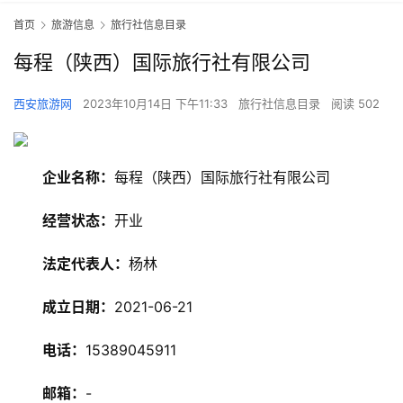
首页
旅游信息
旅行社信息目录
每程（陕西）国际旅行社有限公司
西安旅游网
2023年10月14日 下午11:33
旅行社信息目录
阅读 502
企业名称：
每程（陕西）国际旅行社有限公司
经营状态：
开业
法定代表人：
杨林
成立日期：
2021-06-21
旅
游
电话：
15389045911
资
讯
邮箱：
-