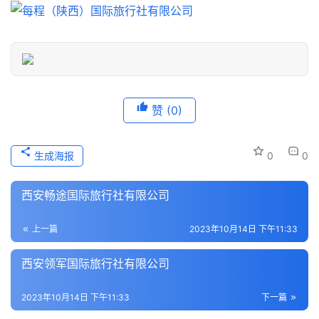
信
息
登录
注册
历
史
文
赞
(0)
化
导
生成海报
0
0
游
之
西安畅途国际旅行社有限公司
家
上一篇
2023年10月14日 下午11:33
本
地
西安领军国际旅行社有限公司
生
活
2023年10月14日 下午11:33
下一篇