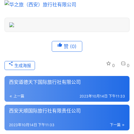
信
息
登录
注册
历
史
文
化
赞
(0)
导
生成海报
0
0
游
之
西安道德天下国际旅行社有限公司
家
上一篇
2023年10月14日 下午11:33
本
地
西安天顺国际旅行社有限责任公司
生
活
2023年10月14日 下午11:33
下一篇