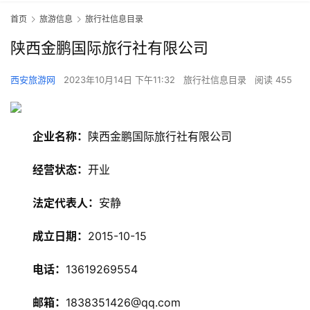
首页
旅游信息
旅行社信息目录
陕西金鹏国际旅行社有限公司
西安旅游网
2023年10月14日 下午11:32
旅行社信息目录
阅读 455
企业名称：
陕西金鹏国际旅行社有限公司
经营状态：
开业
旅
法定代表人：
安静
游
资
成立日期：
2015-10-15
讯
电话：
13619269554
旅
游
邮箱：
1838351426@qq.com