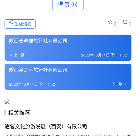
赞
(0)
历
史
文
生成海报
0
0
化
陕西长鼻猴旅行社有限公司
导
游
上一篇
2023年10月14日 下午11:32
之
家
陕西帛之芊旅行社有限公司
本
2023年10月14日 下午11:32
下一篇
地
生
活
相关推荐
旅
途馨文化旅游发展（西安）有限公司
游