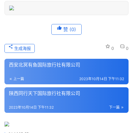
登录
注册
历
史
赞
(0)
文
化
生成海报
0
0
导
游
西安北冥有鱼国际旅行社有限公司
之
家
上一篇
2023年10月14日 下午11:32
本
陕西同行天下国际旅行社有限公司
地
生
2023年10月14日 下午11:32
下一篇
活
旅