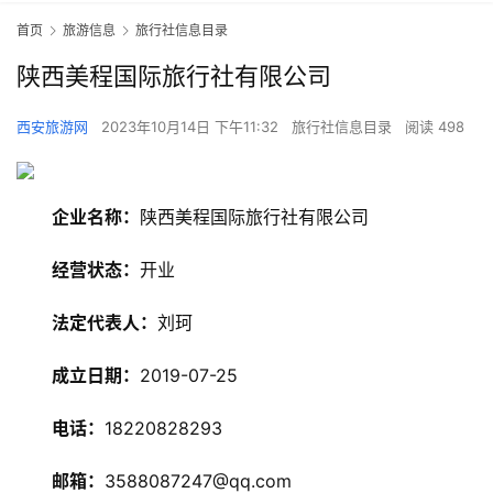
首页
旅游信息
旅行社信息目录
陕西美程国际旅行社有限公司
西安旅游网
2023年10月14日 下午11:32
旅行社信息目录
阅读 498
企业名称：
陕西美程国际旅行社有限公司
经营状态：
开业
法定代表人：
刘珂
旅
游
成立日期：
2019-07-25
资
讯
电话：
18220828293
邮箱：
3588087247@qq.com
旅