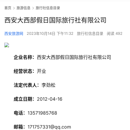
首页
旅游信息
旅行社信息目录
西安大西部假日国际旅行社有限公司
西安旅游网
2023年10月14日 下午11:32
旅行社信息目录
阅读 492
企业名称：
西安大西部假日国际旅行社有限公司
经营状态：
开业
旅
游
法定代表人：
李劲松
资
讯
成立日期：
2012-04-16
旅
电话：
13571985768
游
攻
邮箱：
171757331@qq.com