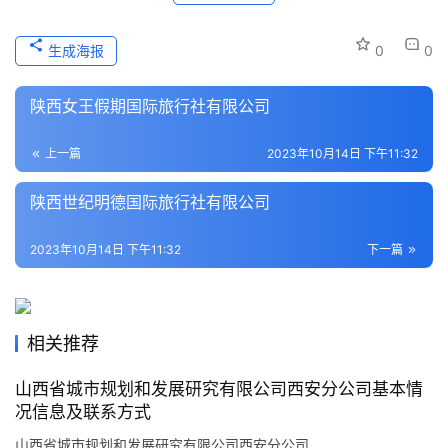
史
文
生成海报
0
0
化
陕西女王假期国际旅行社有限公司
导
游
上一篇
2023年10月14日 下午11:32
之
家
陕西世纪明德国际旅行社有限公司
本
2023年10月14日 下午11:32
下一篇
地
生
活
相关推荐
旅
山西省城市规划和发展研究有限公司西安分公司基本情
游
况信息及联系方式
城
山西省城市规划和发展研究有限公司西安分公司