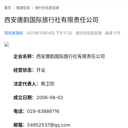
首页
旅游信息
旅行社信息目录
西安唐韵国际旅行社有限责任公司
西安旅游网
2023年10月14日 下午11:32
旅行社信息目录
阅读 579
企业名称：
西安唐韵国际旅行社有限责任公司
经营状态：
开业
法定代表人：
熊卫珍
旅
成立日期：
2006-08-02
游
资
电话：
029-83886716
讯
邮箱：
54952537@qq.com