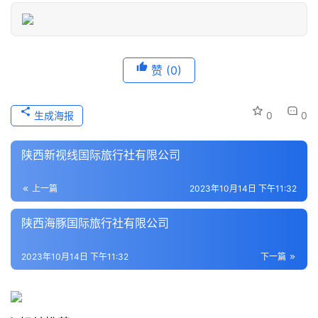
息
登录
注册
历
史
赞
(0)
文
化
生成海报
0
0
导
游
陕西新视线国际旅行社有限公司
之
家
上一篇
2023年10月14日 下午11:32
陕西海豚国际旅行社有限公司
本
地
2023年10月14日 下午11:32
下一篇
生
活
旅