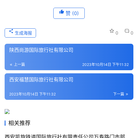
家
赞
(0)
本
地
生成海报
0
0
生
活
陕西尚游国际旅行社有限公司
旅
上一篇
2023年10月14日 下午11:32
游
城
西安福慧国际旅行社有限公司
市
2023年10月14日 下午11:32
下一篇
相关推荐
西安凯旋铁道国际旅行社有限责任公司万寿路门市部