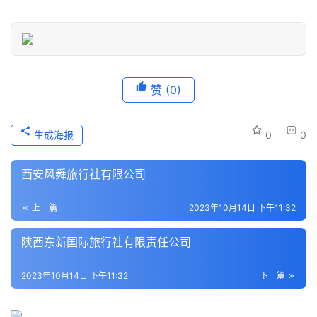
息
登录
注册
历
史
文
赞
(0)
化
生成海报
0
0
导
游
西安风舜旅行社有限公司
之
家
上一篇
2023年10月14日 下午11:32
本
陕西东新国际旅行社有限责任公司
地
生
2023年10月14日 下午11:32
下一篇
活