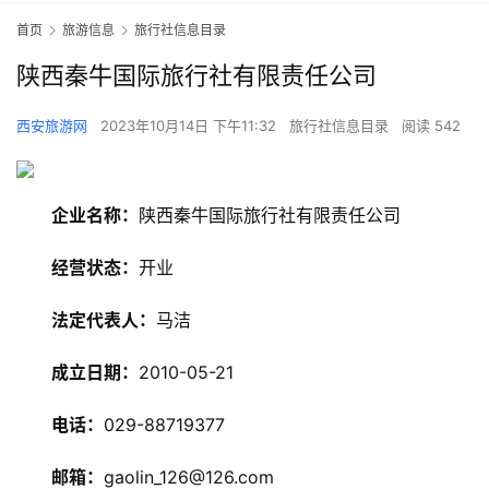
首页
旅游信息
旅行社信息目录
陕西秦牛国际旅行社有限责任公司
西安旅游网
2023年10月14日 下午11:32
旅行社信息目录
阅读 542
企业名称：
陕西秦牛国际旅行社有限责任公司
经营状态：
开业
法定代表人：
马洁
旅
成立日期：
2010-05-21
游
资
电话：
029-88719377
讯
邮箱：
gaolin_126@126.com