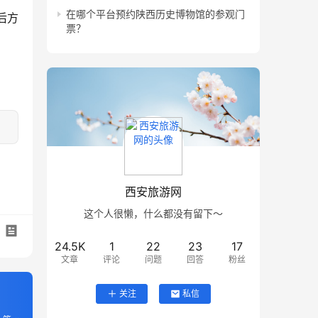
在哪个平台预约陕西历史博物馆的参观门
后方
票？
西安旅游网
这个人很懒，什么都没有留下～
24.5K
1
22
23
17
文章
评论
问题
回答
粉丝
关注
私信