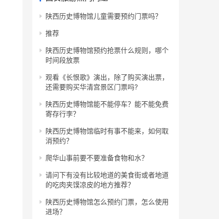
陕西历史博物馆儿童需要预约门票吗？
推荐
陕西历史博物馆预约抢票什么规则，哪个
时间段放票
观看《长恨歌》演出，除了购买演出票，
还需要购买华清宫景区门票吗?
陕西历史博物馆能不能停车？能不能免费
寄存行李？
陕西历史博物馆临时有事不能来，如何取
消预约？
爬华山事前要不要准备食物和水？
请问下有没有比较地道的美食街或者地道
的吃肉夹馍凉皮的地方推荐？
陕西历史博物馆怎么预约门票，怎么使用
进场？