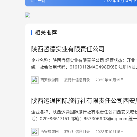
上一篇
2023年10月14日 下
相关推荐
陕西哲德实业有限责任公司
企业名称：陕西哲德实业有限责任公司 经营状态：开业 法定代表
统一社会信用代码：91610112MAC498EK6E 注册
营范围：一般项目：供应链管理服务；停车场服务；国
西安旅游网
旅行社信息目录
2023年10月15日
陕西运通国际旅行社有限责任公司西安
企业名称：陕西运通国际旅行社有限责任公司西安凤城七路门
话：029-86517151 邮箱：657306903@qq.co
术开发区凤城七路凤城庭院8幢10108室 网址：- 经
西安旅游网
旅行社信息目录
2023年10月15日