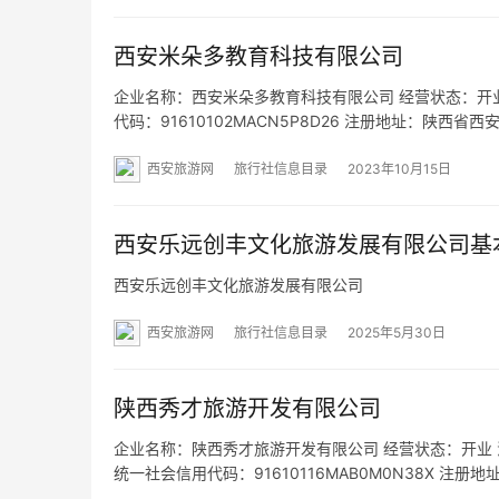
西安米朵多教育科技有限公司
企业名称：西安米朵多教育科技有限公司 经营状态：开业 法
代码：91610102MACN5P8D26 注册地址：陕西省西安
经营范围：一般项目：教育咨询服务（不含涉许可审批
西安旅游网
旅行社信息目录
2023年10月15日
西安乐远创丰文化旅游发展有限公司基
西安乐远创丰文化旅游发展有限公司
西安旅游网
旅行社信息目录
2025年5月30日
陕西秀才旅游开发有限公司
企业名称：陕西秀才旅游开发有限公司 经营状态：开业 法定代表
统一社会信用代码：91610116MAB0M0N38X 注
围：一般项目：游览景区管理；休闲观光活动；会议及