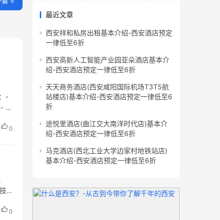
一篇
最近文章
西安祥和私房出租基本介绍-西安酒店预定
一律低至6折
西安高新人工智能产业园亚朵酒店基本介
绍-西安酒店预定一律低至6折
天天商务酒店(西安咸阳国际机场T3T5航
：-
站楼店)基本介绍-西安酒店预定一律低至6
折
- 经
途悦里酒店(曲江交大南洋时代店)基本介
0
绍-西安酒店预定一律低至6折
马克酒店(西北工业大学边家村地铁站店)
基本介绍-西安酒店预定一律低至6折
电
济技
0