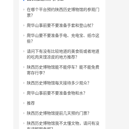
在哪个平台预约陕西历史博物馆的参观门
票？
爬华山事前要不要准备手套和登山杖？
爬华山要不要准备手电、充电宝、纸巾这
些？
请问下有没有比较地道的美食街或者地道
的吃肉夹馍凉皮的地方推荐？
陕西历史博物馆能不能停车？能不能免费
寄存行李？
陕西历史博物馆每天接待多少观众？
爬华山事前要不要准备食物和水？
推荐
陕西历史博物馆提前几天预约门票？
陕西历史博物馆我不太懂文物，请问有没
有讲解服务呢？