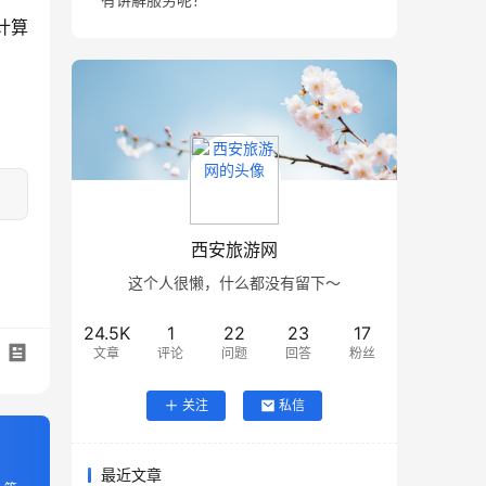
计算
西安旅游网
这个人很懒，什么都没有留下～
24.5K
1
22
23
17
文章
评论
问题
回答
粉丝
关注
私信
最近文章