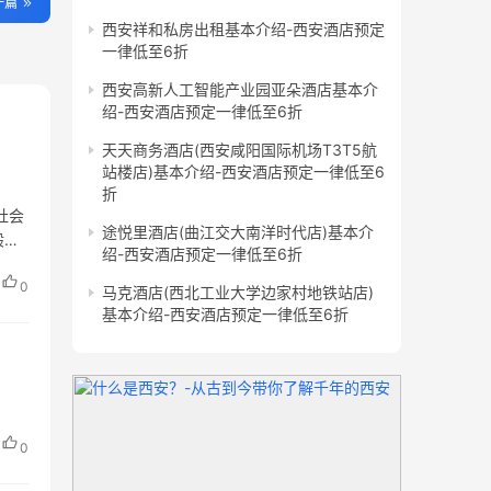
一篇
西安祥和私房出租基本介绍-西安酒店预定
一律低至6折
西安高新人工智能产业园亚朵酒店基本介
绍-西安酒店预定一律低至6折
天天商务酒店(西安咸阳国际机场T3T5航
站楼店)基本介绍-西安酒店预定一律低至6
折
社会
途悦里酒店(曲江交大南洋时代店)基本介
般项
绍-西安酒店预定一律低至6折
0
马克酒店(西北工业大学边家村地铁站店)
基本介绍-西安酒店预定一律低至6折
0