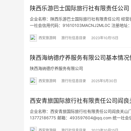
陕西乐游巴士国际旅行社有限责任公司
企业名称：陕西乐游巴士国际旅行社有限责任公司 经营状态：
一社会信用代码：91610103MACNJ2ML0C 注册地
围：一般项目：旅行社服务网点旅游招徕、咨询服务；
西安旅游网
旅行社信息目录
2023年10月15日
陕西海纳德疗养服务有限公司基本情况
陕西海纳德疗养服务有限公司
西安旅游网
旅行社信息目录
2025年5月30日
西安青旅国际旅行社有限责任公司阎良
企业名称：西安青旅国际旅行社有限责任公司阎良关山门市部
13772186775 邮箱：493597604@qq.com 
关山街道南街 网址：- 经营范围：为设立社招徕游客提
西安旅游网
旅行社信息目录
2023年10月15日