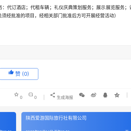
务：代订酒店；代租车辆；礼仪庆典策划服务；展示展览服务；
法须经批准的项目，经相关部门批准后方可开展经营活动）
赞
(0)
0
0
生成海报
陕西爱游国际旅行社有限公司