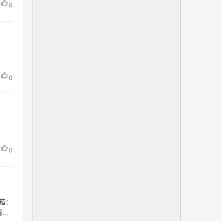
0
0
0
邮箱：
幢