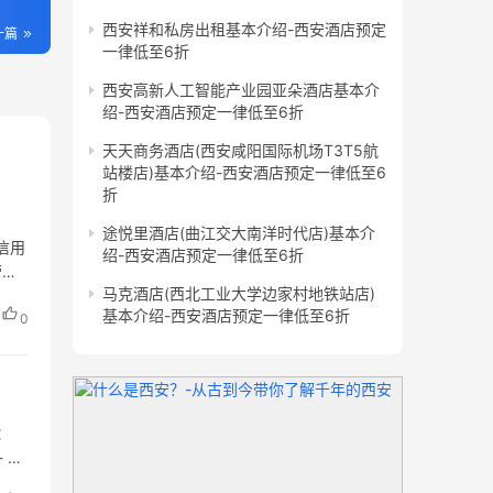
西安祥和私房出租基本介绍-西安酒店预定
一篇
一律低至6折
西安高新人工智能产业园亚朵酒店基本介
绍-西安酒店预定一律低至6折
天天商务酒店(西安咸阳国际机场T3T5航
站楼店)基本介绍-西安酒店预定一律低至6
折
途悦里酒店(曲江交大南洋时代店)基本介
信用
绍-西安酒店预定一律低至6折
营范
马克酒店(西北工业大学边家村地铁站店)
基本介绍-西安酒店预定一律低至6折
0
：
 经