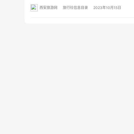
11216室 网址：- 经营范围：一般项目：企业管理；
西安旅游网
旅行社信息目录
2023年10月15日