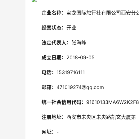
企业名称：
宝龙国际旅行社有限公司西安分
经营状态：
开业
法定代表人：
张海峰
成立日期：
2018-09-05
电话：
15319716111
邮箱：
471019274@qq.com
统一社会信用代码：
91610133MA6W2K2F
注册地址：
西安市未央区未央路凯玄大厦第一
网址：
-