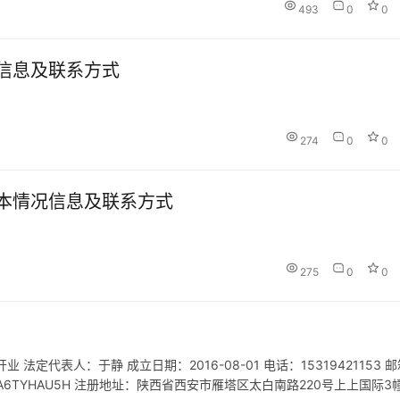
493
0
0
信息及联系方式
274
0
0
本情况信息及联系方式
275
0
0
定代表人：于静 成立日期：2016-08-01 电话：15319421153 
04MA6TYHAU5H 注册地址：陕西省西安市雁塔区太白南路220号上上国际3