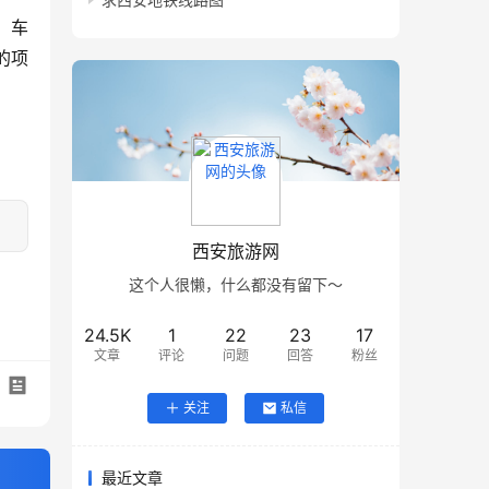
、车
的项
西安旅游网
这个人很懒，什么都没有留下～
24.5K
1
22
23
17
文章
评论
问题
回答
粉丝
关注
私信
最近文章