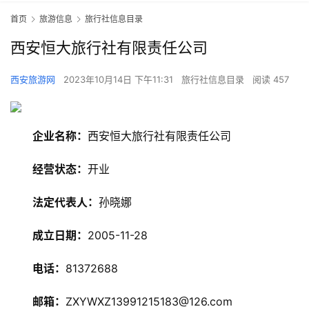
首页
旅游信息
旅行社信息目录
西安恒大旅行社有限责任公司
西安旅游网
2023年10月14日 下午11:31
旅行社信息目录
阅读 457
企业名称：
西安恒大旅行社有限责任公司
经营状态：
开业
旅
游
法定代表人：
孙晓娜
资
讯
成立日期：
2005-11-28
旅
电话：
81372688
游
攻
邮箱：
ZXYWXZ13991215183@126.com