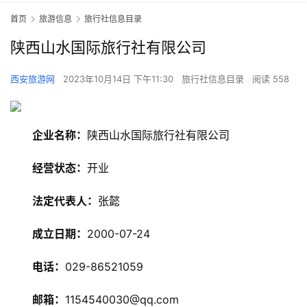
首页
旅游信息
旅行社信息目录
陕西山水国际旅行社有限公司
西安旅游网
2023年10月14日 下午11:30
旅行社信息目录
阅读 558
企业名称：
陕西山水国际旅行社有限公司
经营状态：
开业
旅
法定代表人：
张懿
游
资
成立日期：
2000-07-24
讯
电话：
029-86521059
旅
游
邮箱：
1154540030@qq.com