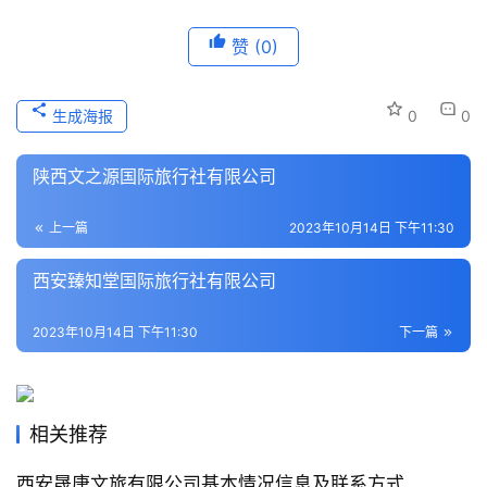
历
赞
(0)
史
文
化
生成海报
0
0
导
陕西文之源国际旅行社有限公司
游
之
上一篇
2023年10月14日 下午11:30
家
西安臻知堂国际旅行社有限公司
本
地
2023年10月14日 下午11:30
下一篇
生
活
相关推荐
旅
游
西安晟唐文旅有限公司基本情况信息及联系方式