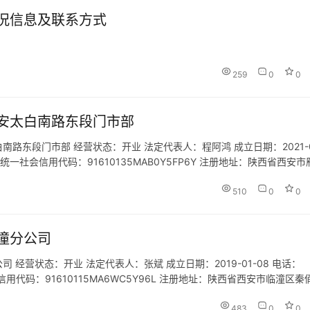
况信息及联系方式
259
0
0
安太白南路东段门市部
东段门市部 经营状态：开业 法定代表人：程阿鸿 成立日期：2021-0
.com 统一社会信用代码：91610135MAB0Y5FP6Y 注册地址：陕西省西安
- 经营范围：一般…
510
0
0
潼分公司
经营状态：开业 法定代表人：张斌 成立日期：2019-01-08 电话：
统一社会信用代码：91610115MA6WC5Y96L 注册地址：陕西省西安市临潼区秦
项目：旅行社服务网点旅游招徕…
483
0
0