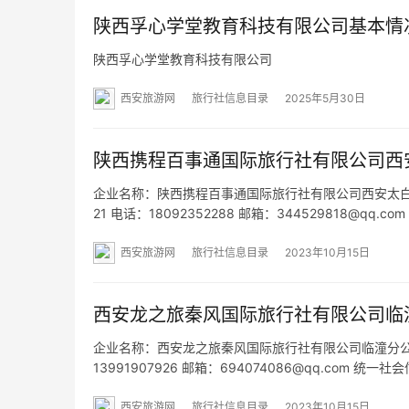
陕西孚心学堂教育科技有限公司基本情
陕西孚心学堂教育科技有限公司
西安旅游网
旅行社信息目录
2025年5月30日
陕西携程百事通国际旅行社有限公司西
企业名称：陕西携程百事通国际旅行社有限公司西安太白南路
21 电话：18092352288 邮箱：344529818@qq
区太白南路7号碧桂园高新时代1单元1号楼802室 网址：
西安旅游网
旅行社信息目录
2023年10月15日
西安龙之旅秦风国际旅行社有限公司临
企业名称：西安龙之旅秦风国际旅行社有限公司临潼分公司 
13991907926 邮箱：694074086@qq.com 
商业服务区F4号单号楼二楼 网址：- 经营范围：一般
西安旅游网
旅行社信息目录
2023年10月15日