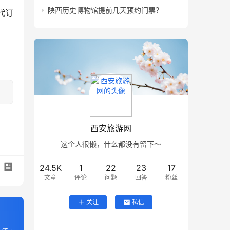
陕西历史博物馆提前几天预约门票？
代订
西安旅游网
这个人很懒，什么都没有留下～
24.5K
1
22
23
17
文章
评论
问题
回答
粉丝
关注
私信