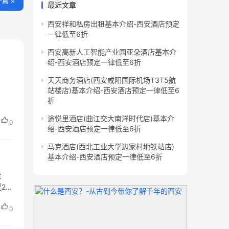
一篇
最近文章
西安祥和私房出租基本介绍-西安酒店预定
一律低至6折
西安高新人工智能产业园亚朵酒店基本介
绍-西安酒店预定一律低至6折
天天商务酒店(西安咸阳国际机场T3T5航
站楼店)基本介绍-西安酒店预定一律低至6
折
途悦里酒店(曲江交大南洋时代店)基本介
0
绍-西安酒店预定一律低至6折
马克酒店(西北工业大学边家村地铁站店)
基本介绍-西安酒店预定一律低至6折
：
24
0