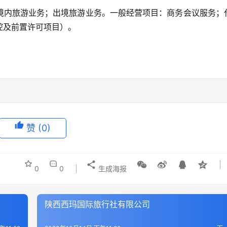
境内旅游业务；出境旅游业务。一般经营项目：商务会议服务；
控及前置许可项目）。
赞
(0)
0
0
生成海报
陕西西玛国际旅行社有限公司