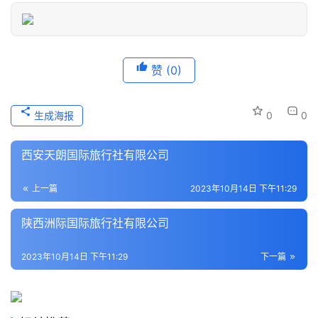
息
登录
注册
历
史
赞
(0)
文
化
生成海报
0
0
导
游
西安天朗国际旅行社有限公司
之
家
上一篇
2023年10月14日 下午11:29
陕西洲际国际旅行社有限公司
本
地
2023年10月14日 下午11:29
下一篇
生
活
旅