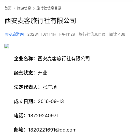
首页
旅游信息
旅行社信息目录
西安麦客旅行社有限公司
西安旅游网
2023年10月14日 下午11:29
旅行社信息目录
阅读 438
企业名称：
西安麦客旅行社有限公司
经营状态：
开业
法定代表人：
张广场
旅
成立日期：
2016-09-13
游
资
电话：
18729240971
讯
邮箱：
1820221691@qq.com