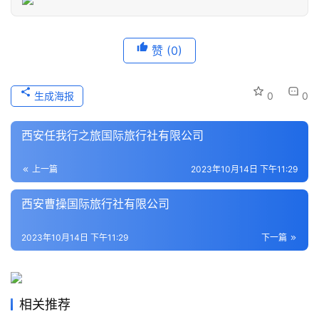
登录
注册
历
赞
(0)
史
文
化
生成海报
0
0
导
西安任我行之旅国际旅行社有限公司
游
之
上一篇
2023年10月14日 下午11:29
家
西安曹操国际旅行社有限公司
本
地
2023年10月14日 下午11:29
下一篇
生
活
相关推荐
旅