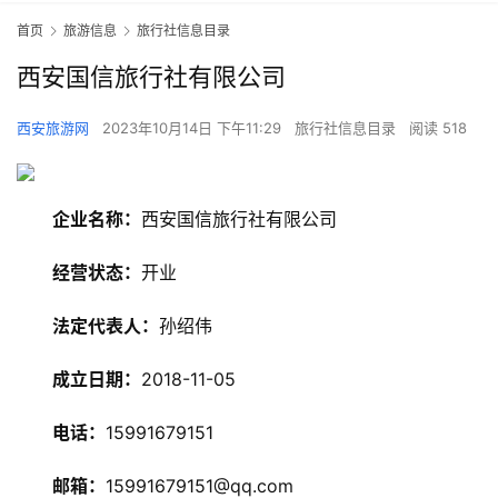
首页
旅游信息
旅行社信息目录
西安国信旅行社有限公司
西安旅游网
2023年10月14日 下午11:29
旅行社信息目录
阅读 518
企业名称：
西安国信旅行社有限公司
经营状态：
开业
法定代表人：
孙绍伟
旅
游
成立日期：
2018-11-05
资
讯
电话：
15991679151
邮箱：
15991679151@qq.com
旅