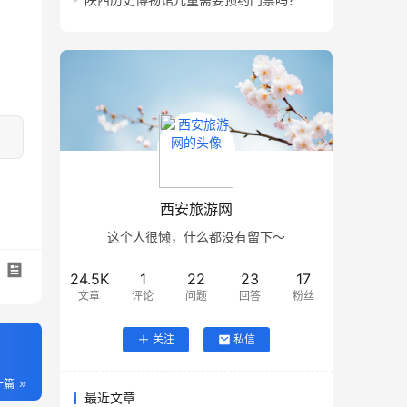
西安旅游网
这个人很懒，什么都没有留下～
24.5K
1
22
23
17
文章
评论
问题
回答
粉丝
关注
私信
一篇
最近文章