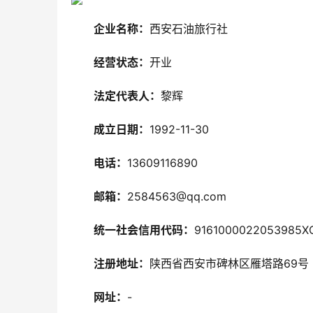
企业名称：
西安石油旅行社
经营状态：
开业
法定代表人：
黎辉
成立日期：
1992-11-30
电话：
13609116890
邮箱：
2584563@qq.com
统一社会信用代码：
9161000022053985X
注册地址：
陕西省西安市碑林区雁塔路69号
网址：
-