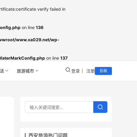
cate:certificate verify failed in
onfig.php
on line
136
wroot/www.xa029.net/wp-
WaterMarkConfig.php
on line
137
活
旅游城市
登录
注册
投稿
西安旅游热门问题