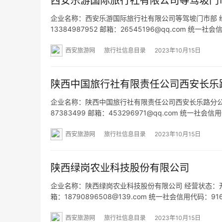
西安乐游国际旅行社有限公司等驾坡门
企业名称：西安乐游国际旅行社有限公司等驾坡门市部 经营状
13384987952 邮箱：26545196@qq.com 统
光小区南门20号 网址：- 经营范围：为设立社招徕游
西安旅游网
旅行社信息目录
2023年10月15日
陕西中国旅行社有限责任公司西安长乐
企业名称：陕西中国旅行社有限责任公司西安长乐路分公司 经
87383499 邮箱：453296971@qq.com 统一社
166号西安爱家朝阳门广场2幢2单元17层21711号 网址
西安旅游网
旅行社信息目录
2023年10月15日
陕西绿岗农业科技股份有限公司
企业名称：陕西绿岗农业科技股份有限公司 经营状态：开业 法
箱：18790896508@139.com 统一社会信用代码：
级中学) 网址：- 经营范围：农作物的种植、销售；家
西安旅游网
旅行社信息目录
2023年10月15日