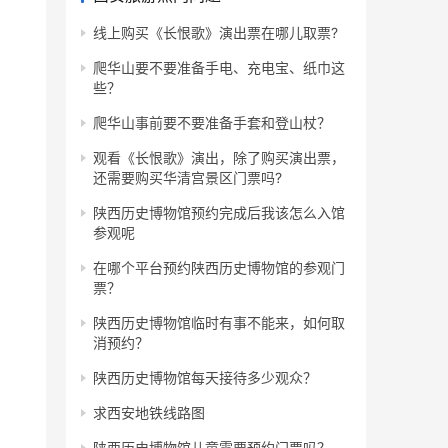
线上购买《长恨歌》演出票在哪儿取票?
爬华山要不要准备手电、充电宝、纸巾这
些？
爬华山事前要不要准备手套和登山杖？
观看《长恨歌》演出，除了购买演出票，
还需要购买华清宫景区门票吗?
陕西历史博物馆预约完成后我该怎么入馆
参观呢
在哪个平台预约陕西历史博物馆的参观门
票？
陕西历史博物馆临时有事不能来，如何取
消预约？
陕西历史博物馆每天接待多少观众？
求西安地铁线路图
陕西历史博物馆儿童需要预约门票吗？