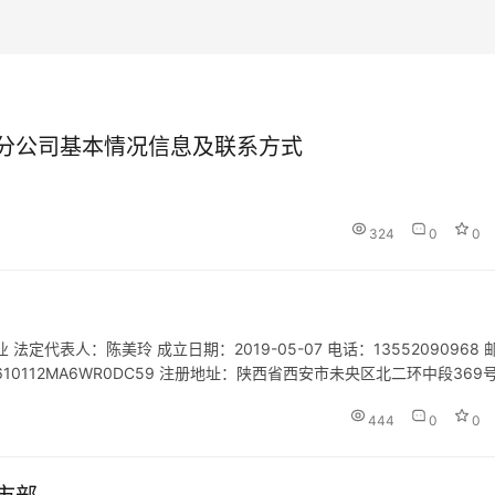
分公司基本情况信息及联系方式
324
0
0
代表人：陈美玲 成立日期：2019-05-07 电话：13552090968 
91610112MA6WR0DC59 注册地址：陕西省西安市未央区北二环中段369
务；入境旅游；旅游信…
444
0
0