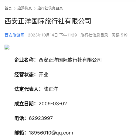
首页
旅游信息
旅行社信息目录
西安正洋国际旅行社有限公司
西安旅游网
2023年10月14日 下午11:29
旅行社信息目录
阅读 519
企业名称：
西安正洋国际旅行社有限公司
经营状态：
开业
法定代表人：
陆正洋
旅
游
成立日期：
2009-03-02
资
讯
电话：
62923997
邮箱：
18956010@qq.com
旅