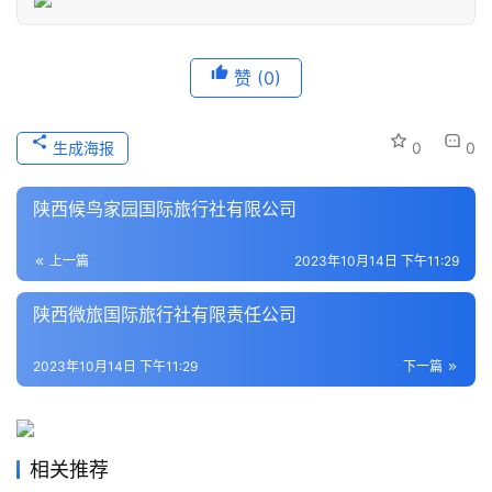
登录
注册
历
赞
(0)
史
文
化
生成海报
0
0
导
陕西候鸟家园国际旅行社有限公司
游
之
上一篇
2023年10月14日 下午11:29
家
陕西微旅国际旅行社有限责任公司
本
地
2023年10月14日 下午11:29
下一篇
生
活
相关推荐
旅