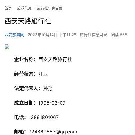
首页
旅游信息
旅行社信息目录
西安天路旅行社
西安旅游网
2023年10月14日 下午11:28
旅行社信息目录
阅读 565
企业名称：
西安天路旅行社
经营状态：
开业
旅
法定代表人：
孙翔
游
资
成立日期：
1995-03-07
讯
电话：
13891801067
旅
游
邮箱：
724869663@qq.com