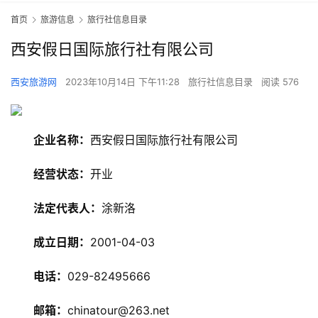
首页
旅游信息
旅行社信息目录
西安假日国际旅行社有限公司
西安旅游网
2023年10月14日 下午11:28
旅行社信息目录
阅读 576
企业名称：
西安假日国际旅行社有限公司
经营状态：
开业
法定代表人：
涂新洛
旅
游
成立日期：
2001-04-03
资
讯
电话：
029-82495666
旅
邮箱：
chinatour@263.net
游