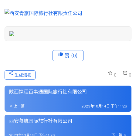
游
信
息
登录
注册
历
史
文
化
赞
(0)
导
生成海报
0
0
游
之
陕西携程百事通国际旅行社有限公司
家
上一篇
2023年10月14日 下午11:26
本
地
西安慕航国际旅行社有限公司
生
活
2023年10月14日 下午11:26
下一篇