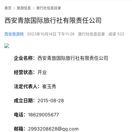
首页
旅游信息
旅行社信息目录
西安青旅国际旅行社有限责任公司
西安旅游网
2023年10月14日 下午11:26
旅行社信息目录
阅读 522
企业名称：
西安青旅国际旅行社有限责任公司
经营状态：
开业
法定代表人：
崔玉秀
成立日期：
2015-08-28
旅
电话：
18629005677
游
资
邮箱：
2993208628@qq.com
讯