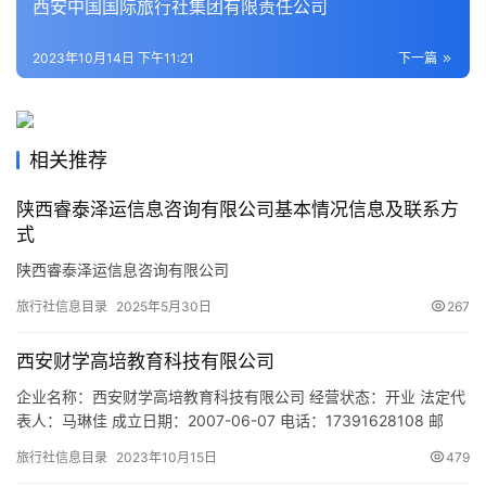
西安中国国际旅行社集团有限责任公司
活
2023年10月14日 下午11:21
下一篇
旅
游
城
市
相关推荐
陕西睿泰泽运信息咨询有限公司基本情况信息及联系方
式
陕西睿泰泽运信息咨询有限公司
旅行社信息目录
2025年5月30日
267
西安财学高培教育科技有限公司
企业名称：西安财学高培教育科技有限公司 经营状态：开业 法定代
表人：马琳佳 成立日期：2007-06-07 电话：17391628108 邮
箱：694937144@qq.com 统一社会信用代码：
旅行社信息目录
2023年10月15日
479
916101037974977384 注册地址：陕西省西安市长安区常宁大街