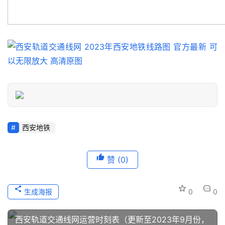
游
城
市
西安地铁
赞
(0)
生成海报
0
0
西安轨道交通线网运营时刻表（更新至2023年9月份，