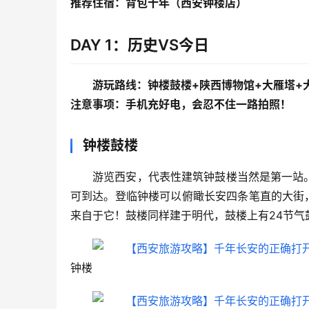
推荐住宿：背包十年（西安钟楼店）
DAY 1：历史VS今日
游玩路线：钟楼鼓楼+陕西博物馆+大雁塔+
注意事项：手机充好电，会忍不住一路拍照！
钟楼鼓楼
游览西安，代表性建筑钟鼓楼当然是第一站
可到达。登临钟楼可以俯瞰长安四条笔直的大街
来自于它！鼓楼同样建于明代，鼓楼上有24节气
钟楼