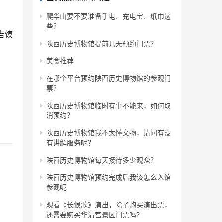
爬华山要不要准备手电、充电宝、纸巾这
些？
吉馍
陕西历史博物馆提前几天预约门票？
美食推荐
在哪个平台预约陕西历史博物馆的参观门
票？
陕西历史博物馆临时有事不能来，如何取
消预约？
陕西历史博物馆我不太懂文物，请问有没
有讲解服务呢？
陕西历史博物馆每天接待多少观众？
陕西历史博物馆预约完成后我该怎么入馆
参观呢
观看《长恨歌》演出，除了购买演出票，
还需要购买华清宫景区门票吗?