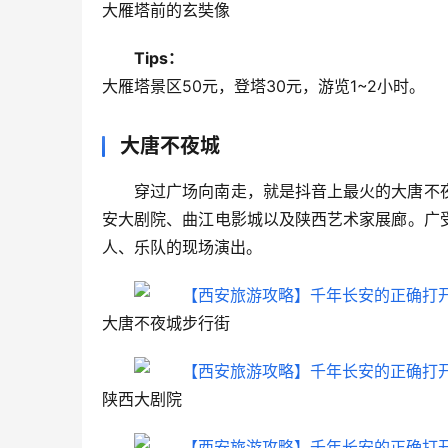
大雁塔前的玄奘像
Tips：
大雁塔景区50元，登塔30元，游览1~2小时。
大唐不夜城
穿过广场向南走，就是抖音上最火的大唐不
安大剧院、曲江电影城以及陕西艺术家展廊。广
人、乐队的现场演出。
大唐不夜城步行街
陕西大剧院