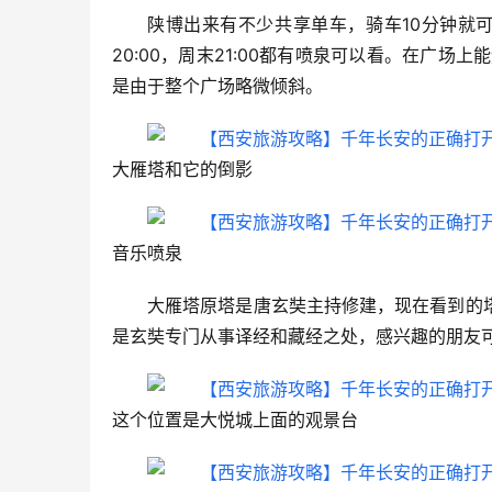
陕博出来有不少共享单车，骑车10分钟就可
20:00，周末21:00都有喷泉可以看。在广
是由于整个广场略微倾斜。
大雁塔和它的倒影
音乐喷泉
大雁塔原塔是唐玄奘主持修建，现在看到的
是玄奘专门从事译经和藏经之处，感兴趣的朋友
这个位置是大悦城上面的观景台