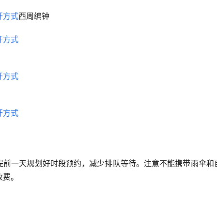
西周编钟
好提前一天规划好时段预约，减少排队等待。注意不能携带雨伞和
收费。