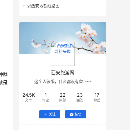
求西安地铁线路图
西安旅游网
钟就
这个人很懒，什么都没有留下～
就是
24.5K
1
22
23
17
文章
评论
问题
回答
粉丝
关注
私信