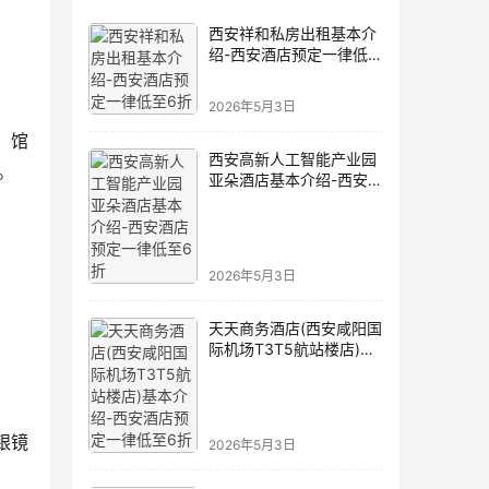
西安祥和私房出租基本介
绍-西安酒店预定一律低至
6折
2026年5月3日
！馆
西安高新人工智能产业园
。
亚朵酒店基本介绍-西安酒
店预定一律低至6折
2026年5月3日
天天商务酒店(西安咸阳国
际机场T3T5航站楼店)基
本介绍-西安酒店预定一律
低至6折
银镜
2026年5月3日