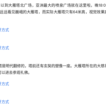
以到大雁塔北广场，亚洲最大的喷泉广场就在这里啦，晚18:0
场上能远远看见巍峨的大雁塔，而实际大雁塔只有64米高，视觉效果
塔是明代翻修的，塔前还有玄奘的塑像一座。大雁塔所在的大慈
可以进去参观礼佛。