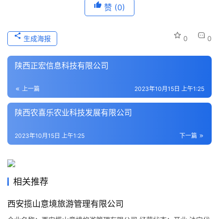
赞
(0)
本
地
生
生成海报
0
0
活
陕西正宏信息科技有限公司
旅
游
上一篇
2023年10月15日 上午1:25
城
市
陕西农喜乐农业科技发展有限公司
2023年10月15日 上午1:25
下一篇
相关推荐
西安揽山意境旅游管理有限公司