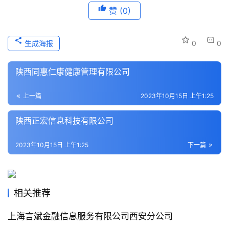
赞
(0)
本
地
生成海报
0
0
生
活
陕西同惠仁康健康管理有限公司
旅
上一篇
2023年10月15日 上午1:25
游
城
陕西正宏信息科技有限公司
市
2023年10月15日 上午1:25
下一篇
相关推荐
上海言斌金融信息服务有限公司西安分公司