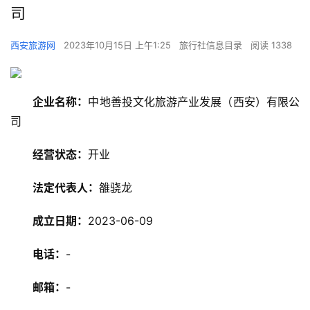
司
西安旅游网
2023年10月15日 上午1:25
旅行社信息目录
阅读 1338
企业名称：
中地善投文化旅游产业发展（西安）有限公
司
经营状态：
开业
法定代表人：
雒骁龙
成立日期：
2023-06-09
电话：
-
邮箱：
-