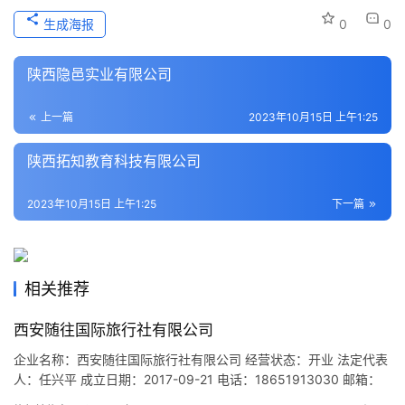
本
生成海报
0
0
地
生
陕西隐邑实业有限公司
活
上一篇
2023年10月15日 上午1:25
旅
游
陕西拓知教育科技有限公司
城
市
2023年10月15日 上午1:25
下一篇
相关推荐
西安随往国际旅行社有限公司
企业名称：西安随往国际旅行社有限公司 经营状态：开业 法定代表
人：任兴平 成立日期：2017-09-21 电话：18651913030 邮箱：
renxingping@tuniu.com 统一社会信用代码：