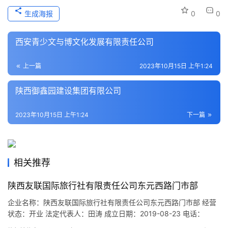
生成海报
0
0
本
地
西安青少文与博文化发展有限责任公司
生
活
上一篇
2023年10月15日 上午1:24
旅
陕西御鑫园建设集团有限公司
游
城
2023年10月15日 上午1:24
下一篇
市
相关推荐
陕西友联国际旅行社有限责任公司东元西路门市部
企业名称：陕西友联国际旅行社有限责任公司东元西路门市部 经营
状态：开业 法定代表人：田涛 成立日期：2019-08-23 电话：
13304210224 邮箱：4616161@qq.com 统一社会信用代码：