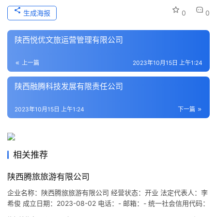
本
生成海报
0
0
地
生
陕西悦优文旅运营管理有限公司
活
上一篇
2023年10月15日 上午1:24
旅
游
陕西融腾科技发展有限责任公司
城
市
2023年10月15日 上午1:24
下一篇
相关推荐
陕西腾旅旅游有限公司
企业名称：陕西腾旅旅游有限公司 经营状态：开业 法定代表人：李
希俊 成立日期：2023-08-02 电话：- 邮箱：- 统一社会信用代码：
91610124MACTJDY19Y 注册地址：陕西省西安市周至县东方年华