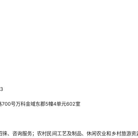
3
00号万科金域东郡5幢4单元602室
招徕、咨询服务；农村民间工艺及制品、休闲农业和乡村旅游资