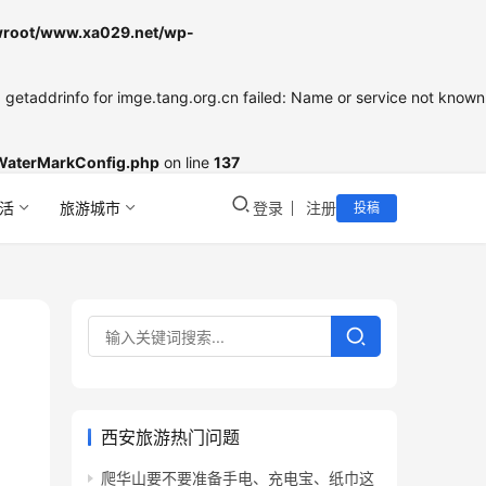
oot/www.xa029.net/wp-
etaddrinfo for imge.tang.org.cn failed: Name or service not known
WaterMarkConfig.php
on line
137
活
旅游城市
登录
注册
投稿
西安旅游热门问题
爬华山要不要准备手电、充电宝、纸巾这