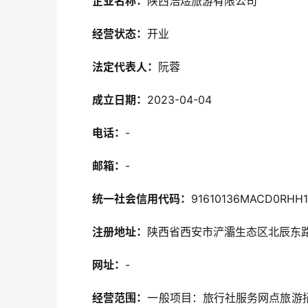
企业名称：
陕西浩煜旅游有限公司
经营状态：
开业
法定代表人：
阮蓉
成立日期：
2023-04-04
电话：
-
邮箱：
-
统一社会信用代码：
91610136MACD0RHH1
注册地址：
陕西省西安市浐灞生态区北辰东路7
网址：
-
经营范围：
一般项目：旅行社服务网点旅游