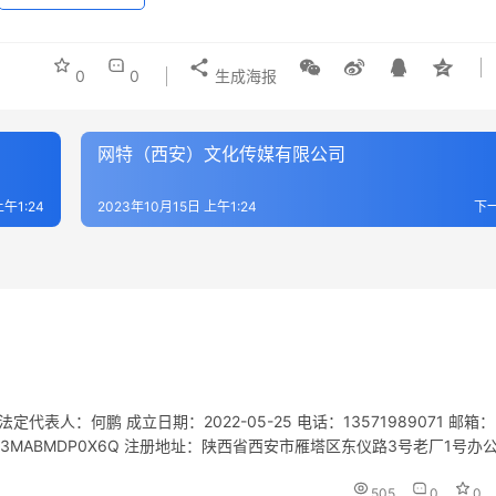
0
0
生成海报
网特（西安）文化传媒有限公司
上午1:24
2023年10月15日 上午1:24
下
人：何鹏 成立日期：2022-05-25 电话：13571989071 邮箱：
610113MABMDP0X6Q 注册地址：陕西省西安市雁塔区东仪路3号老厂1号办
505
0
0