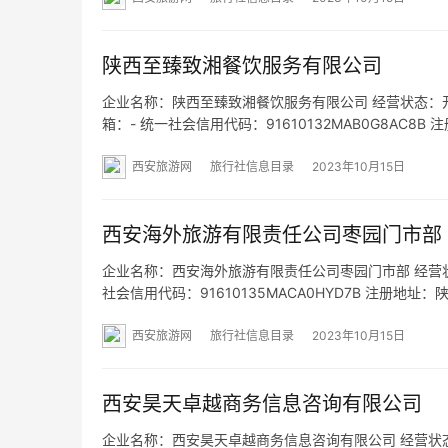
陕西至臻致湘餐饮服务有限公司
企业名称：陕西至臻致湘餐饮服务有限公司 经营状态：开业 法
箱：- 统一社会信用代码：91610132MAB0G8AC
址：- 经营范围：一般项目：食用农产品初加工；农副
西安旅游网
旅行社信息目录
2023年10月15日
西安海外旅游有限责任公司枣园门市部
企业名称：西安海外旅游有限责任公司枣园门市部 经营状态：
社会信用代码：91610135MACA0HYD7B 注册地
商铺 网址：- 经营范围：一般项目：旅行社服务网点旅
西安旅游网
旅行社信息目录
2023年10月15日
西安昊天卓越商务信息咨询有限公司
企业名称：西安昊天卓越商务信息咨询有限公司 经营状态：开业