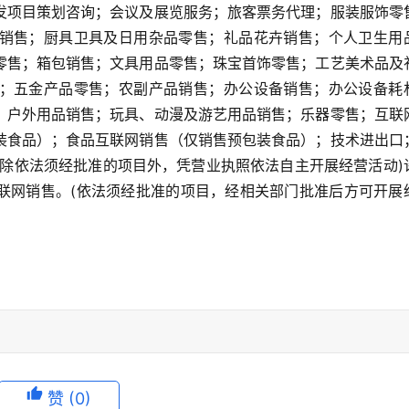
发项目策划咨询；会议及展览服务；旅客票务代理；服装服饰零
销售；厨具卫具及日用杂品零售；礼品花卉销售；个人卫生用
零售；箱包销售；文具用品零售；珠宝首饰零售；工艺美术品及
；五金产品零售；农副产品销售；办公设备销售；办公设备耗
；户外用品销售；玩具、动漫及游艺用品销售；乐器零售；互联
装食品）；食品互联网销售（仅销售预包装食品）；技术进出口
(除依法须经批准的项目外，凭营业执照依法自主开展经营活动)
联网销售。(依法须经批准的项目，经相关部门批准后方可开展
赞
(0)