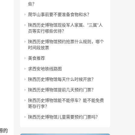
些？
爬华山事前要不要准备食物和水？
陕西历史博物馆现役军人家属、“三属”人
员等实行哪些优待？
陕西历史博物馆预约抢票什么规则，哪个
时间段放票
美食推荐
求西安地铁线路图
陕西历史博物馆每天什么时候开放？
陕西历史博物馆提前几天预约门票？
陕西历史博物馆能不能停车？能不能免费
寄存行李？
陕西历史博物馆儿童需要预约门票吗？
源的