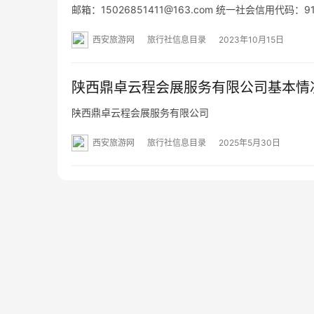
邮箱：15026851411@163.com 统一社会信用代码
际社区9号楼2单元2902室 网址：- 经营范围：一般项
西安旅游网
旅行社信息目录
2023年10月15日
陕西鼎卓云程会展服务有限公司基本情
陕西鼎卓云程会展服务有限公司
西安旅游网
旅行社信息目录
2025年5月30日