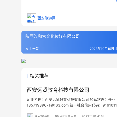
西安旅游网
陕西汉和宫文化传媒有限公司
上一篇
2023年10月15日 
相关推荐
西安远贤教育科技有限公司
企业名称：西安远贤教育科技有限公司 经营状态：开业 法定代表
13571989071@163.com 统一社会信用代码：91
层A110室 网址：www.duoweikongjian.cn 经营范围…
西安旅游网
旅行社信息目录
2023年10月15日