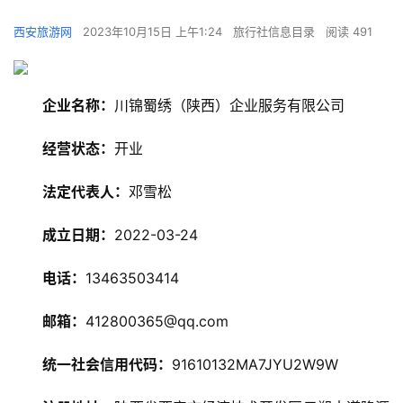
西安旅游网
2023年10月15日 上午1:24
旅行社信息目录
阅读 491
企业名称：
川锦蜀绣（陕西）企业服务有限公司
经营状态：
开业
法定代表人：
邓雪松
成立日期：
2022-03-24
电话：
13463503414
邮箱：
412800365@qq.com
统一社会信用代码：
91610132MA7JYU2W9W
旅